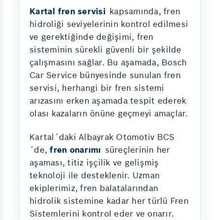
Kartal fren servisi
kapsamında, fren
hidroliği seviyelerinin kontrol edilmesi
ve gerektiğinde değişimi, fren
sisteminin sürekli güvenli bir şekilde
çalışmasını sağlar. Bu aşamada, Bosch
Car Service bünyesinde sunulan fren
servisi, herhangi bir fren sistemi
arızasını erken aşamada tespit ederek
olası kazaların önüne geçmeyi amaçlar.
Kartal´daki Albayrak Otomotiv BCS
´de,
fren onarımı
süreçlerinin her
aşaması, titiz işçilik ve gelişmiş
teknoloji ile desteklenir. Uzman
ekiplerimiz, fren balatalarından
hidrolik sistemine kadar her türlü Fren
Sistemlerini kontrol eder ve onarır.