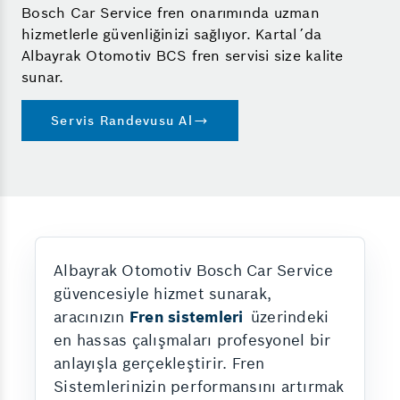
Bosch Car Service fren onarımında uzman
hizmetlerle güvenliğinizi sağlıyor. Kartal´da
Albayrak Otomotiv BCS fren servisi size kalite
sunar.
Servis Randevusu Al
Albayrak Otomotiv Bosch Car Service
güvencesiyle hizmet sunarak,
aracınızın
Fren sistemleri
üzerindeki
en hassas çalışmaları profesyonel bir
anlayışla gerçekleştirir. Fren
Sistemlerinizin performansını artırmak